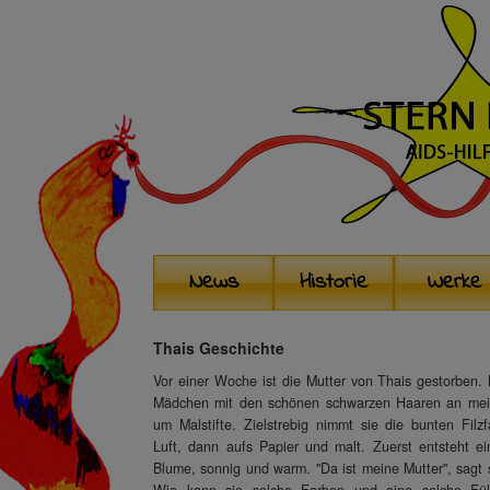
News
Historie
Werke
Thais Geschichte
Vor einer Woche ist die Mutter von Thais gestorben. 
Mädchen mit den schönen schwarzen Haaren an mein
um Malstifte. Zielstrebig nimmt sie die bunten Filzf
Luft, dann aufs Papier und malt. Zuerst entsteht e
Blume, sonnig und warm. "Da ist meine Mutter", sagt si